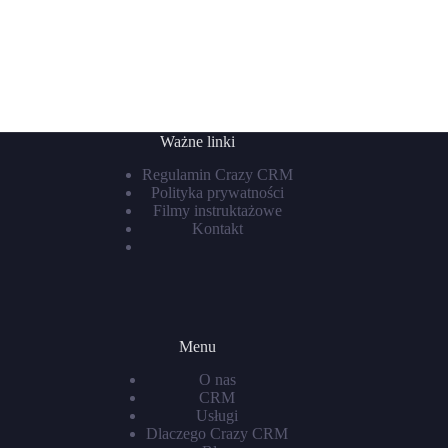
Ważne linki
Regulamin Crazy CRM
Polityka prywatności
Filmy instruktażowe
Kontakt
Menu
O nas
CRM
Usługi
Dlaczego Crazy CRM