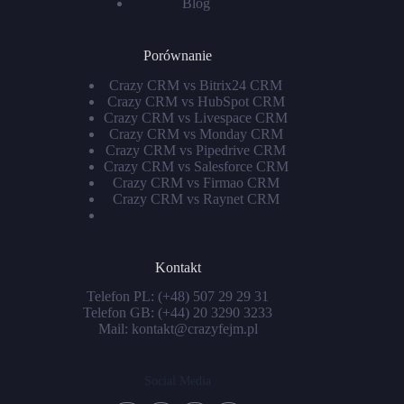
Blog
Porównanie
Crazy CRM vs Bitrix24 CRM
Crazy CRM vs HubSpot CRM
Crazy CRM vs Livespace CRM
Crazy CRM vs Monday CRM
Crazy CRM vs Pipedrive CRM
Crazy CRM vs Salesforce CRM
Crazy CRM vs Firmao CRM
Crazy CRM vs Raynet CRM
Kontakt
Telefon PL:
(+48) 507 29 29 31
Telefon GB:
(+44) 20 3290 3233
Mail:
kontakt@crazyfejm.pl
Social Media