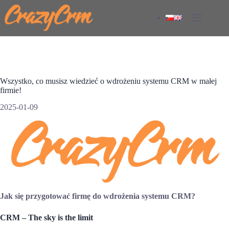
Przejdź
do
treści
Wszystko, co musisz wiedzieć o wdrożeniu systemu CRM w małej
firmie!
2025-01-09
Jak się przygotować firmę do wdrożenia systemu CRM?
CRM – The sky is the limit