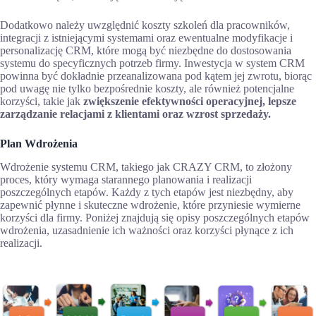
Dodatkowo należy uwzględnić koszty szkoleń dla pracowników,
integracji z istniejącymi systemami oraz ewentualne modyfikacje i
personalizację CRM, które mogą być niezbędne do dostosowania
systemu do specyficznych potrzeb firmy. Inwestycja w system CRM
powinna być dokładnie przeanalizowana pod kątem jej zwrotu, biorąc
pod uwagę nie tylko bezpośrednie koszty, ale również potencjalne
korzyści, takie jak
zwiększenie efektywności operacyjnej, lepsze
zarządzanie relacjami z klientami oraz wzrost sprzedaży.
Plan Wdrożenia
Wdrożenie systemu CRM, takiego jak CRAZY CRM, to złożony
proces, który wymaga starannego planowania i realizacji
poszczególnych etapów. Każdy z tych etapów jest niezbędny, aby
zapewnić płynne i skuteczne wdrożenie, które przyniesie wymierne
korzyści dla firmy. Poniżej znajdują się opisy poszczególnych etapów
wdrożenia, uzasadnienie ich ważności oraz korzyści płynące z ich
realizacji.