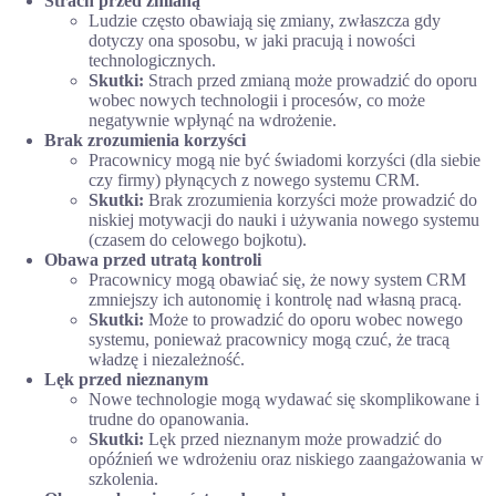
Strach przed zmianą
Ludzie często obawiają się zmiany, zwłaszcza gdy
dotyczy ona sposobu, w jaki pracują i nowości
technologicznych.
Skutki:
Strach przed zmianą może prowadzić do oporu
wobec nowych technologii i procesów, co może
negatywnie wpłynąć na wdrożenie.
Brak zrozumienia korzyści
Pracownicy mogą nie być świadomi korzyści (dla siebie
czy firmy) płynących z nowego systemu CRM.
Skutki:
Brak zrozumienia korzyści może prowadzić do
niskiej motywacji do nauki i używania nowego systemu
(czasem do celowego bojkotu).
Obawa przed utratą kontroli
Pracownicy mogą obawiać się, że nowy system CRM
zmniejszy ich autonomię i kontrolę nad własną pracą.
Skutki:
Może to prowadzić do oporu wobec nowego
systemu, ponieważ pracownicy mogą czuć, że tracą
władzę i niezależność.
Lęk przed nieznanym
Nowe technologie mogą wydawać się skomplikowane i
trudne do opanowania.
Skutki:
Lęk przed nieznanym może prowadzić do
opóźnień we wdrożeniu oraz niskiego zaangażowania w
szkolenia.