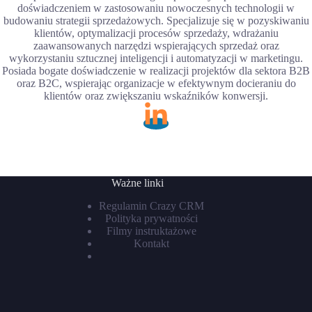
doświadczeniem w zastosowaniu nowoczesnych technologii w
budowaniu strategii sprzedażowych. Specjalizuje się w pozyskiwaniu
klientów, optymalizacji procesów sprzedaży, wdrażaniu
zaawansowanych narzędzi wspierających sprzedaż oraz
wykorzystaniu sztucznej inteligencji i automatyzacji w marketingu.
Posiada bogate doświadczenie w realizacji projektów dla sektora B2B
oraz B2C, wspierając organizacje w efektywnym docieraniu do
klientów oraz zwiększaniu wskaźników konwersji.
Ważne linki
Regulamin Crazy CRM
Polityka prywatności
Filmy instruktażowe
Kontakt