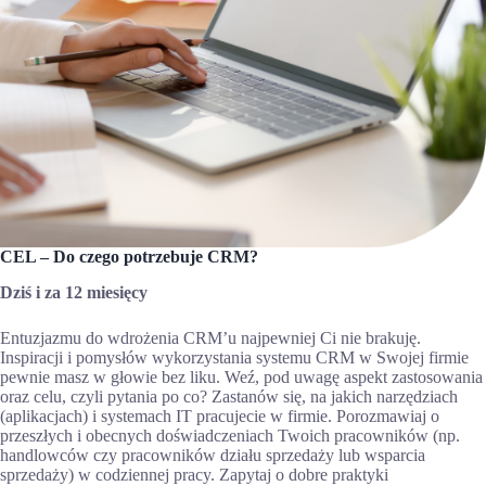
CEL – Do czego potrzebuje CRM?
Dziś i za 12 miesięcy
Entuzjazmu do wdrożenia CRM’u najpewniej Ci nie brakuję.
Inspiracji i pomysłów wykorzystania systemu CRM w Swojej firmie
pewnie masz w głowie bez liku. Weź, pod uwagę aspekt zastosowania
oraz celu, czyli pytania po co? Zastanów się, na jakich narzędziach
(aplikacjach) i systemach IT pracujecie w firmie. Porozmawiaj o
przeszłych i obecnych doświadczeniach Twoich pracowników (np.
handlowców czy pracowników działu sprzedaży lub wsparcia
sprzedaży) w codziennej pracy. Zapytaj o dobre praktyki