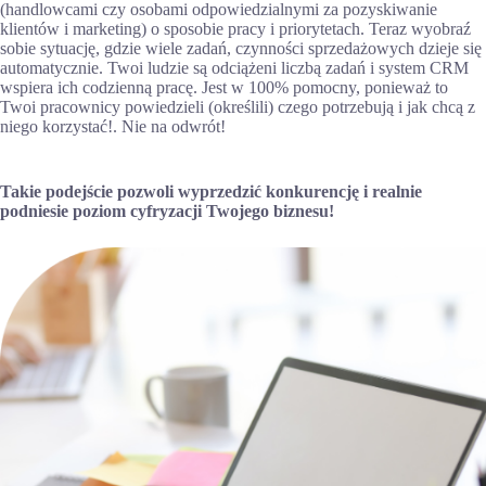
(handlowcami czy osobami odpowiedzialnymi za pozyskiwanie
klientów i marketing) o sposobie pracy i priorytetach. Teraz wyobraź
sobie sytuację, gdzie wiele zadań, czynności sprzedażowych dzieje się
automatycznie. Twoi ludzie są odciążeni liczbą zadań i system CRM
wspiera ich codzienną pracę. Jest w 100% pomocny, ponieważ to
Twoi pracownicy powiedzieli (określili) czego potrzebują i jak chcą z
niego korzystać!. Nie na odwrót!
Takie podejście pozwoli wyprzedzić konkurencję i realnie
podniesie poziom cyfryzacji Twojego biznesu!