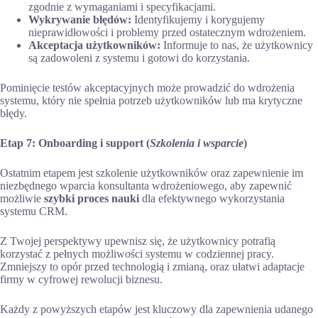
zgodnie z wymaganiami i specyfikacjami.
Wykrywanie błędów:
Identyfikujemy i korygujemy
nieprawidłowości i problemy przed ostatecznym wdrożeniem.
Akceptacja użytkowników:
Informuje to nas, że użytkownicy
są zadowoleni z systemu i gotowi do korzystania.
Pominięcie testów akceptacyjnych może prowadzić do wdrożenia
systemu, który nie spełnia potrzeb użytkowników lub ma krytyczne
błędy.
Etap 7: Onboarding i support
(
Szkolenia i wsparcie
)
Ostatnim etapem jest szkolenie użytkowników oraz zapewnienie im
niezbędnego wparcia konsultanta wdrożeniowego, aby zapewnić
możliwie
szybki proces nauki
dla efektywnego wykorzystania
systemu CRM.
Z Twojej perspektywy upewnisz się, że użytkownicy potrafią
korzystać z pełnych możliwości systemu w codziennej pracy.
Zmniejszy to opór przed technologią i zmianą, oraz ułatwi adaptacje
firmy w cyfrowej rewolucji biznesu.
Każdy z powyższych etapów jest kluczowy dla zapewnienia udanego