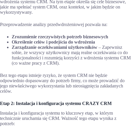
wdrożenia systemu CRM. Na tym etapie określa się cele biznesowe,
jakie ma spełniać system CRM, oraz kontekst, w jakim będzie on
wykorzystywany.
Przeprowadzenie analizy przedwdrożeniowej pozwala na:
Zrozumienie rzeczywistych potrzeb biznesowych
Określenie celów i podejścia do wdrożenia
Zarządzanie oczekiwaniami użytkowników
– Zapewnisz
sobie, że wszyscy użytkownicy mają realne oczekiwania co do
funkcjonalności i rozumieją korzyści z wdrożenia systemu CRM
(co ważne pracy z CRM).
Bez tego etapu istnieje ryzyko, że system CRM nie będzie
odpowiednio dopasowany do potrzeb firmy, co może prowadzić do
jego niewłaściwego wykorzystania lub nieosiągnięcia zakładanych
celów.
Etap 2: Instalacja i konfiguracja systemu CRAZY CRM
Instalacja i konfiguracja systemu to kluczowy etap, w którym
technicznie uruchamia się CRM. Ważność tego etapu wynika z
potrzeb: