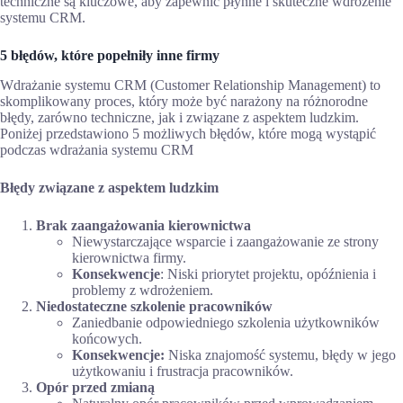
techniczne są kluczowe, aby zapewnić płynne i skuteczne wdrożenie
systemu CRM.
5 błędów, które popełniły inne firmy
Wdrażanie systemu CRM (Customer Relationship Management) to
skomplikowany proces, który może być narażony na różnorodne
błędy, zarówno techniczne, jak i związane z aspektem ludzkim.
Poniżej przedstawiono 5 możliwych błędów, które mogą wystąpić
podczas wdrażania systemu CRM
Błędy związane z aspektem ludzkim
Brak zaangażowania kierownictwa
Niewystarczające wsparcie i zaangażowanie ze strony
kierownictwa firmy.
Konsekwencje
: Niski priorytet projektu, opóźnienia i
problemy z wdrożeniem.
Niedostateczne szkolenie pracowników
Zaniedbanie odpowiedniego szkolenia użytkowników
końcowych.
Konsekwencje:
Niska znajomość systemu, błędy w jego
użytkowaniu i frustracja pracowników.
Opór przed zmianą