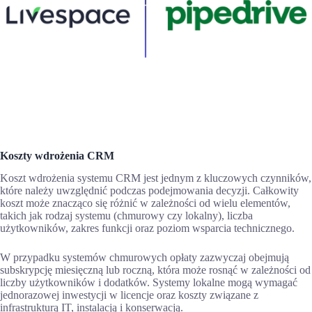
Koszty wdrożenia CRM
Koszt wdrożenia systemu CRM jest jednym z kluczowych czynników,
które należy uwzględnić podczas podejmowania decyzji. Całkowity
koszt może znacząco się różnić w zależności od wielu elementów,
takich jak rodzaj systemu (chmurowy czy lokalny), liczba
użytkowników, zakres funkcji oraz poziom wsparcia technicznego.
W przypadku systemów chmurowych opłaty zazwyczaj obejmują
subskrypcję miesięczną lub roczną, która może rosnąć w zależności od
liczby użytkowników i dodatków. Systemy lokalne mogą wymagać
jednorazowej inwestycji w licencje oraz koszty związane z
infrastrukturą IT, instalacją i konserwacją.