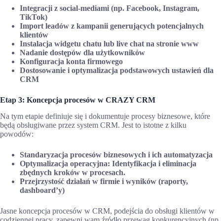
Integracji z social-mediami (np. Facebook, Instagram,
TikTok)
Import leadów z kampanii generujących potencjalnych
klientów
Instalacja widgetu chatu lub live chat na stronie www
Nadanie dostępów dla użytkowników
Konfiguracja konta firmowego
Dostosowanie i optymalizacja podstawowych ustawień dla
CRM
Etap 3: Koncepcja procesów w CRAZY CRM
Na tym etapie definiuje się i dokumentuje procesy biznesowe, które
będą obsługiwane przez system CRM. Jest to istotne z kilku
powodów:
Standaryzacja procesów biznesowych i ich automatyzacja
Optymalizacja operacyjna: Identyfikacja i eliminacja
zbędnych kroków w procesach.
Przejrzystość działań w firmie i wyników (raporty,
dashboard’y)
Jasne koncepcja procesów w CRM, podejścia do obsługi klientów w
codziennej pracy, zapewni wam źródło przewag konkurencyjnych (np.