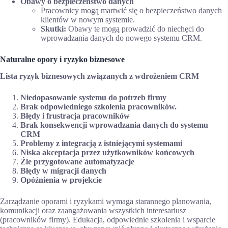
Obawy o bezpieczeństwo danych
Pracownicy mogą martwić się o bezpieczeństwo danych
klientów w nowym systemie.
Skutki:
Obawy te mogą prowadzić do niechęci do
wprowadzania danych do nowego systemu CRM.
Naturalne opory i ryzyko biznesowe
Lista ryzyk biznesowych związanych z wdrożeniem CRM
Niedopasowanie systemu do potrzeb firmy
Brak odpowiedniego szkolenia pracowników.
Błędy i frustracja pracowników
Brak konsekwencji wprowadzania danych do systemu
CRM
Problemy z integracją z istniejącymi systemami
Niska akceptacja przez użytkowników końcowych
Źle przygotowane automatyzacje
Błędy w migracji danych
Opóźnienia w projekcie
Zarządzanie oporami i ryzykami wymaga starannego planowania,
komunikacji oraz zaangażowania wszystkich interesariusz
(pracowników firmy). Edukacja, odpowiednie szkolenia i wsparcie