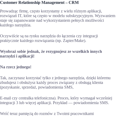
Customer Relationship Management – CRM
Prowadząc firmę, często korzystamy z wielu różnym aplikacji,
rozwiązań IT, które są często w modelu subskrypcyjnym. Wyzwaniem
staje się zapanowanie nad wykorzystaniem pełnych możliwości
każdego narzędzia.
Oczywiście są na rynku narzędzia do łączenia czy integracji
praktycznie każdego rozwiązania (np. Zapier/Make).
Wyobraź sobie jednak, że rezygnujesz ze wszelkich innych
narzędzi i aplikacji!
Na rzecz jednego!
Tak, zaczynasz korzystać tylko z jednego narzędzia, dzięki któremu
zbudujesz i obsłużysz każdy proces związany z obsługą klienta
(pozyskanie, sprzedaż, powiadomienia SMS,
E-mail czy centralka telefoniczna). Proces, który wymagał wcześniej
integracji 3 lub więcej aplikacji. Przykład — powiadomienia SMS.
Wróć teraz pamięcią do rozmów z Twoimi pracownikami