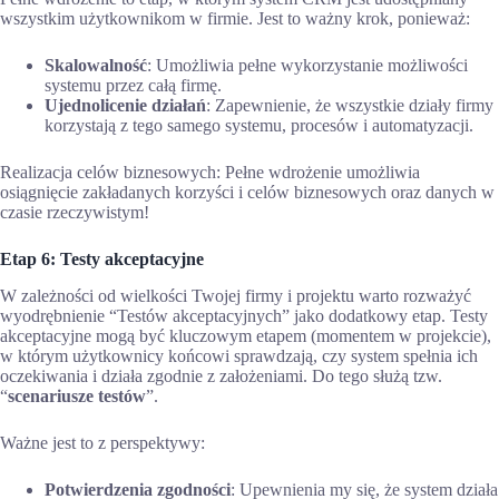
wszystkim użytkownikom w firmie. Jest to ważny krok, ponieważ:
Skalowalność
: Umożliwia pełne wykorzystanie możliwości
systemu przez całą firmę.
Ujednolicenie działań
: Zapewnienie, że wszystkie działy firmy
korzystają z tego samego systemu, procesów i automatyzacji.
Realizacja celów biznesowych: Pełne wdrożenie umożliwia
osiągnięcie zakładanych korzyści i celów biznesowych oraz danych w
czasie rzeczywistym!
Etap 6: Testy akceptacyjne
W zależności od wielkości Twojej firmy i projektu warto rozważyć
wyodrębnienie “Testów akceptacyjnych” jako dodatkowy etap. Testy
akceptacyjne mogą być kluczowym etapem (momentem w projekcie),
w którym użytkownicy końcowi sprawdzają, czy system spełnia ich
oczekiwania i działa zgodnie z założeniami. Do tego służą tzw.
“
scenariusze testów
”.
Ważne jest to z perspektywy:
Potwierdzenia zgodności
: Upewnienia my się, że system działa