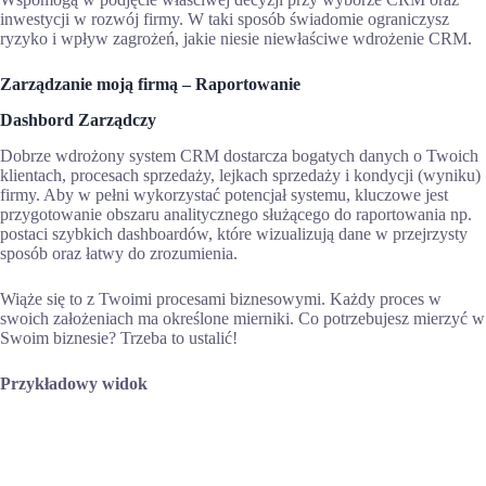
inwestycji w rozwój firmy. W taki sposób świadomie ograniczysz
ryzyko i wpływ zagrożeń, jakie niesie niewłaściwe wdrożenie CRM.
Zarządzanie moją firmą – Raportowanie
Dashbord Zarządczy
Dobrze wdrożony system CRM dostarcza bogatych danych o Twoich
klientach, procesach sprzedaży, lejkach sprzedaży i kondycji (wyniku)
firmy. Aby w pełni wykorzystać potencjał systemu, kluczowe jest
przygotowanie obszaru analitycznego służącego do raportowania np.
postaci szybkich dashboardów, które wizualizują dane w przejrzysty
sposób oraz łatwy do zrozumienia.
Wiąże się to z Twoimi procesami biznesowymi. Każdy proces w
swoich założeniach ma określone mierniki. Co potrzebujesz mierzyć w
Swoim biznesie? Trzeba to ustalić!
Przykładowy widok