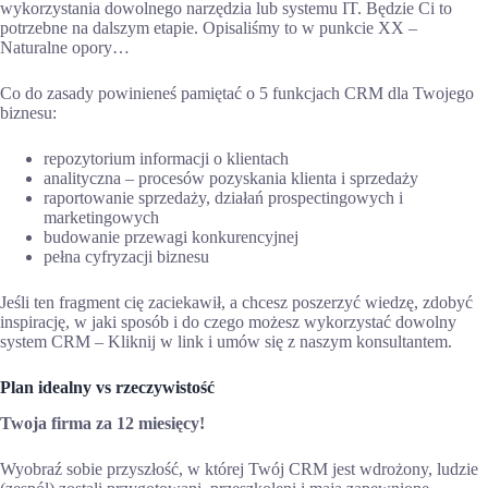
wykorzystania dowolnego narzędzia lub systemu IT. Będzie Ci to
potrzebne na dalszym etapie. Opisaliśmy to w punkcie XX –
Naturalne opory…
Co do zasady powinieneś pamiętać o 5 funkcjach CRM dla Twojego
biznesu:
repozytorium informacji o klientach
analityczna – procesów pozyskania klienta i sprzedaży
raportowanie sprzedaży, działań prospectingowych i
marketingowych
budowanie przewagi konkurencyjnej
pełna cyfryzacji biznesu
Jeśli ten fragment cię zaciekawił, a chcesz poszerzyć wiedzę, zdobyć
inspirację, w jaki sposób i do czego możesz wykorzystać dowolny
system CRM – Kliknij w link i umów się z naszym konsultantem.
Plan idealny vs rzeczywistość
Twoja firma za 12 miesięcy!
Wyobraź sobie przyszłość, w której Twój CRM jest wdrożony, ludzie